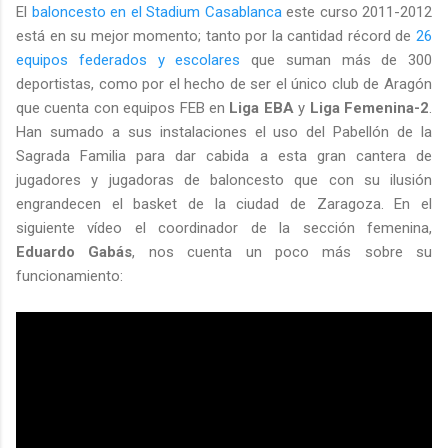
El
baloncesto en el Stadium Casablanca
este curso 2011-2012
está en su mejor momento; tanto por la cantidad récord de
26
equipos federados y escolares
que suman más de 300
deportistas, como por el hecho de ser el único club de Aragón
que cuenta con equipos FEB en
Liga EBA
y
Liga Femenina-2
.
Han sumado a sus instalaciones el uso del Pabellón de la
Sagrada Familia para dar cabida a esta gran cantera de
jugadores y jugadoras de baloncesto que con su ilusión
engrandecen el basket de la ciudad de Zaragoza. En el
siguiente vídeo el coordinador de la sección femenina,
Eduardo Gabás
, nos cuenta un poco más sobre su
funcionamiento: