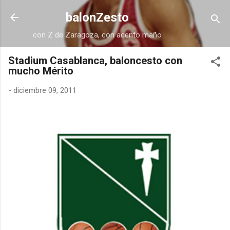
Ir al contenido principal
balonZesto
con Z de Zaragoza, con acento maño
Stadium Casablanca, baloncesto con
mucho Mérito
-
diciembre 09, 2011