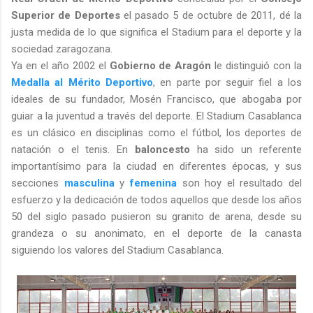
Superior de Deportes
el pasado 5 de octubre de 2011, dé la
justa medida de lo que significa el Stadium para el deporte y la
sociedad zaragozana.
Ya en el año 2002 el
Gobierno de Aragón
le distinguió con la
Medalla al Mérito Deportivo
, en parte por seguir fiel a los
ideales de su fundador, Mosén Francisco, que abogaba por
guiar a la juventud a través del deporte. El Stadium Casablanca
es un clásico en disciplinas como el fútbol, los deportes de
natación o el tenis. En
baloncesto
ha sido un referente
importantísimo para la ciudad en diferentes épocas, y sus
secciones
masculina
y
femenina
son hoy el resultado del
esfuerzo y la dedicación de todos aquellos que desde los años
50 del siglo pasado pusieron su granito de arena, desde su
grandeza o su anonimato, en el deporte de la canasta
siguiendo los valores del Stadium Casablanca.