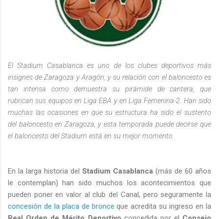
El Stadium Casablanca es uno de los clubes deportivos más
insignes de Zaragoza y Aragón, y su relación con el baloncesto es
tan intensa como demuestra su pirámide de cantera, que
rubrican sus equipos en Liga EBA y en Liga Femenina-2. Han sido
muchas las ocasiones en que su estructura ha sido el sustento
del baloncesto en Zaragoza, y esta temporada puede decirse que
el baloncesto del Stadium está en su mejor momento.
En la larga historia del
Stadium Casablanca
(más de 60 años
le contemplan) han sido muchos los acontecimientos que
pueden poner en valor al club del Canal, pero seguramente la
concesión de la placa de bronce
que acredita su ingreso en la
Real Orden de Mérito Deportivo
concedida por el
Consejo