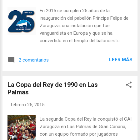
En 2015 se cumplen 25 años de la
inauguración del pabellón Príncipe Felipe de
Zaragoza, una instalación que fue
vanguardista en Europa y que se ha
convertido en el templo del baloncesto
zaragozano. De su concepción y origen, su
gestión, sus acontecimientos más
LEER MÁS
2 comentarios
importantes y vinculación con la ciudad,
tratamos en este post conmemorativo.
La Copa del Rey de 1990 en Las
Palmas
-
febrero 25, 2015
La segunda Copa del Rey la conquistó el CAI
Zaragoza en Las Palmas de Gran Canaria,
con un equipo formado por jugadores